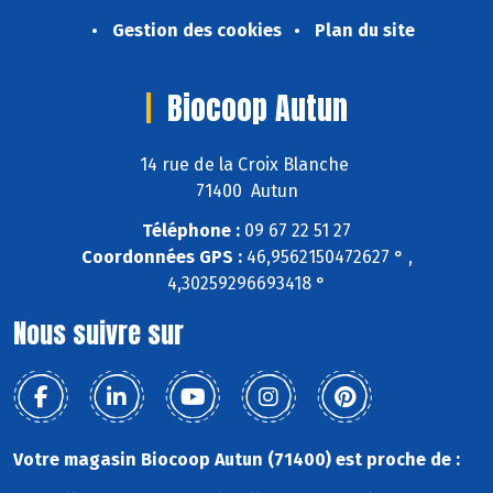
Gestion des cookies
Plan du site
Biocoop Autun
14 rue de la Croix Blanche
71400 Autun
Téléphone :
09 67 22 51 27
Coordonnées GPS :
46,9562150472627 ° ,
4,30259296693418 °
Nous suivre sur
Votre magasin Biocoop Autun (71400) est proche de :