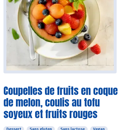
Coupelles de fruits en coque
de melon, coulis au tofu
soyeux et fruits rouges
Dessert
Sans gluten
Sans lactose
Vegan