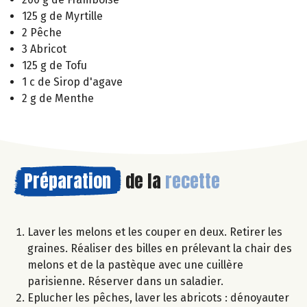
125 g de Myrtille
2 Pêche
3 Abricot
125 g de Tofu
1 c de Sirop d'agave
2 g de Menthe
Préparation
de la
recette
Laver les melons et les couper en deux. Retirer les
graines. Réaliser des billes en prélevant la chair des
melons et de la pastèque avec une cuillère
parisienne. Réserver dans un saladier.
Eplucher les pêches, laver les abricots : dénoyauter