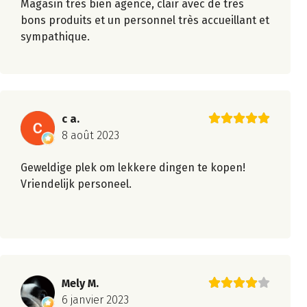
Magasin très bien agencé, clair avec de très
bons produits et un personnel très accueillant et
sympathique.
c a.
8 août 2023
Geweldige plek om lekkere dingen te kopen!
Vriendelijk personeel.
Mely M.
6 janvier 2023