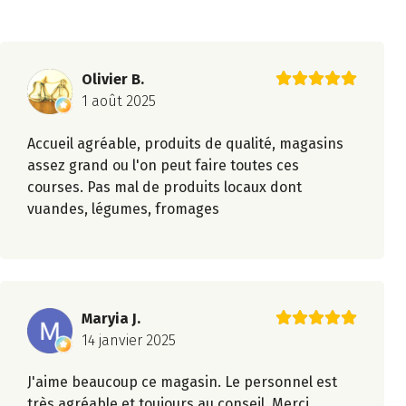
Olivier B.
1 août 2025
Accueil agréable, produits de qualité, magasins
assez grand ou l'on peut faire toutes ces
courses. Pas mal de produits locaux dont
vuandes, légumes, fromages
Maryia J.
14 janvier 2025
J'aime beaucoup ce magasin. Le personnel est
très agréable et toujours au conseil. Merci