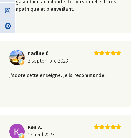
Magasin bien achalandé. Le personnel est très
sympathique et bienveillant.
nadine f.
2 septembre 2023
J'adore cette enseigne. Je la recommande.
Ken A.
13 avril 2023