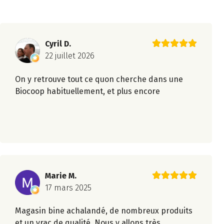
Cyril D.
22 juillet 2026
On y retrouve tout ce quon cherche dans une
Biocoop habituellement, et plus encore
Marie M.
17 mars 2025
Magasin bine achalandé, de nombreux produits
et un vrac de qualité. Nous y allons très