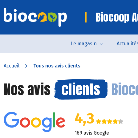
Biocoop A
Le magasin
Actualité
Accueil
Tous nos avis clients
Nos avis
clients
Bioc
4,3
169 avis Google