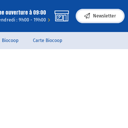
ne ouverture à 09:00
Newsletter
endredi : 9h00 - 19h00
Biocoop
Carte Biocoop