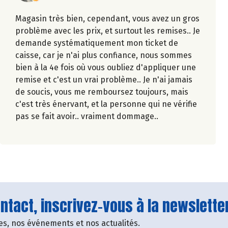
Magasin très bien, cependant, vous avez un gros
problème avec les prix, et surtout les remises.. Je
demande systématiquement mon ticket de
caisse, car je n'ai plus confiance, nous sommes
bien à la 4e fois où vous oubliez d'appliquer une
remise et c'est un vrai problème.. Je n'ai jamais
de soucis, vous me remboursez toujours, mais
c'est très énervant, et la personne qui ne vérifie
pas se fait avoir.. vraiment dommage..
tact, inscrivez-vous à la newsletter
fres, nos événements et nos actualités.