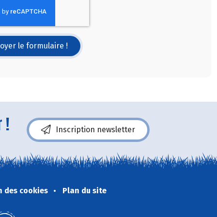
oyer le formulaire !
 !
Inscription newsletter
n des cookies
Plan du site