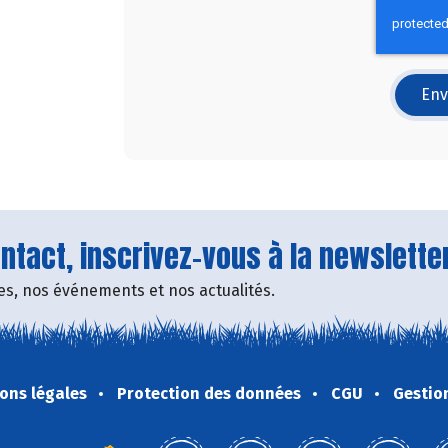
Env
tact, inscrivez-vous à la newsletter
fres, nos événements et nos actualités.
ons légales
Protection des données
CGU
Gestio