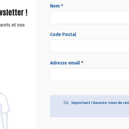
Nom *
sletter !
ments et nos
Code Postal
Adresse email *
Important ! Assurez-vous de ren