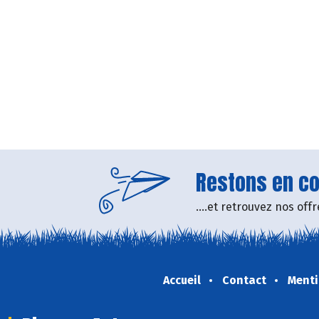
Restons en con
....et retrouvez nos of
Accueil
Contact
Menti