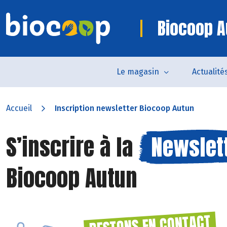
Biocoop A
Le magasin
Actualité
Accueil
Inscription newsletter Biocoop Autun
S’inscrire à la
Newslet
Biocoop Autun
RESTONS EN CONTACT