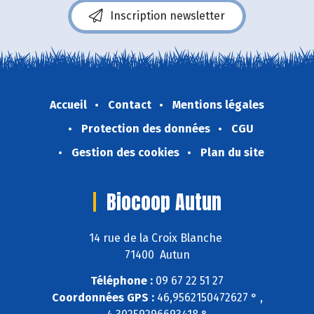
Inscription newsletter
Accueil
Contact
Mentions légales
Protection des données
CGU
Gestion des cookies
Plan du site
Biocoop Autun
14 rue de la Croix Blanche
71400 Autun
Téléphone :
09 67 22 51 27
Coordonnées GPS :
46,9562150472627 ° ,