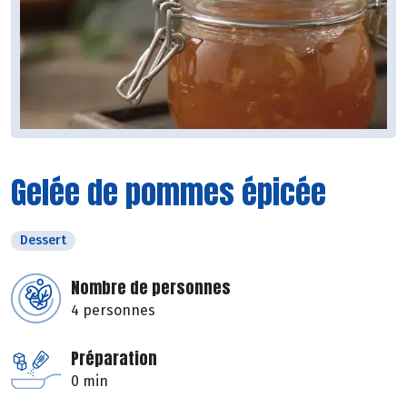
Gelée de pommes épicée
Dessert
Nombre de personnes
4 personnes
Préparation
0 min