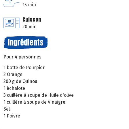
15 min
Cuisson
20 min
Ingrédients
Pour 4 personnes
1 botte de Pourpier
2 Orange
200 g de Quinoa
1 échalote
3 cuillère.à soupe de Huile d'olive
1 cuillère à soupe de Vinaigre
Sel
1 Poivre