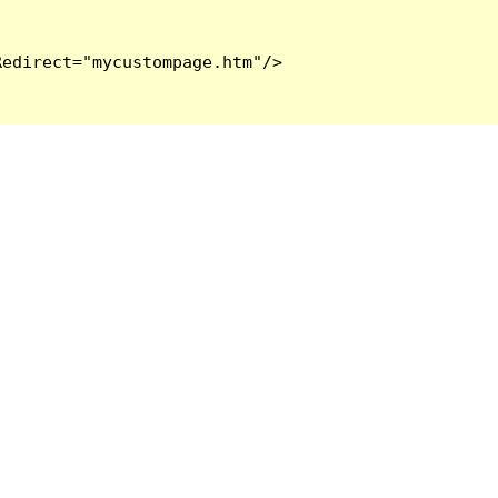
edirect="mycustompage.htm"/>
