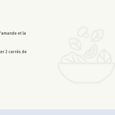
d'amande et la
er 2 carrés de