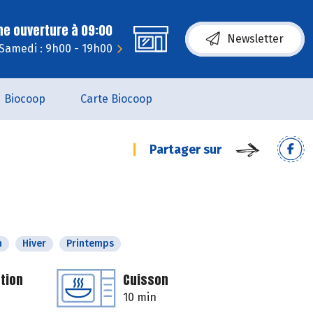
ne ouverture à 09:00
Newsletter
Samedi : 9h00 - 19h00
Biocoop
Carte Biocoop
Partager sur
n
Hiver
Printemps
tion
Cuisson
10 min