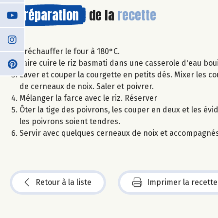
Préparation
de la
recette
Préchauffer le four à 180°C.
Faire cuire le riz basmati dans une casserole d'eau boui
Laver et couper la courgette en petits dés. Mixer les c
de cerneaux de noix. Saler et poivrer.
Mélanger la farce avec le riz. Réserver
Ôter la tige des poivrons, les couper en deux et les év
les poivrons soient tendres.
Servir avec quelques cerneaux de noix et accompagnés
Retour à la liste
Imprimer la recette