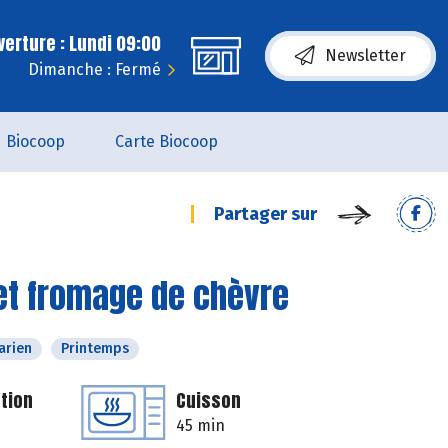
erture : Lundi 09:00
Newsletter
Dimanche : Fermé
Biocoop
Carte Biocoop
Partager sur
e et fromage de chèvre
arien
Printemps
tion
Cuisson
45 min