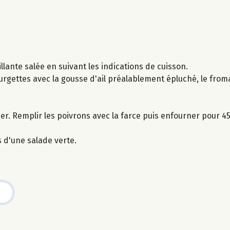
llante salée en suivant les indications de cuisson.
ourgettes avec la gousse d'ail préalablement épluché, le from
ider. Remplir les poivrons avec la farce puis enfourner pour 4
 d'une salade verte.