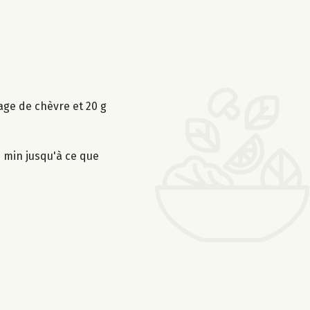
age de chèvre et 20 g
5 min jusqu'à ce que