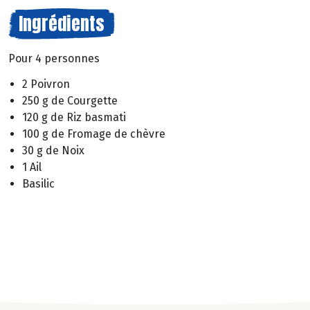
Ingrédients
Pour 4 personnes
2 Poivron
250 g de Courgette
120 g de Riz basmati
100 g de Fromage de chèvre
30 g de Noix
1 Ail
Basilic