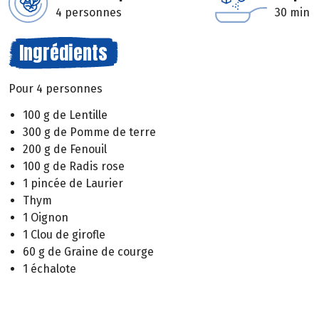
4 personnes
30 min
Ingrédients
Pour 4 personnes
100 g de Lentille
300 g de Pomme de terre
200 g de Fenouil
100 g de Radis rose
1 pincée de Laurier
Thym
1 Oignon
1 Clou de girofle
60 g de Graine de courge
1 échalote