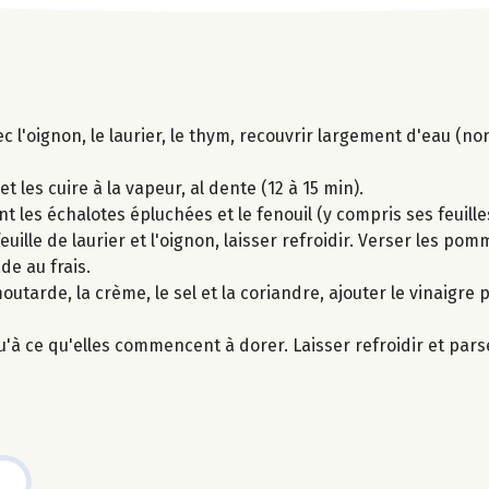
c l'oignon, le laurier, le thym, recouvrir largement d'eau (no
 les cuire à la vapeur, al dente (12 à 15 min).
t les échalotes épluchées et le fenouil (y compris ses feuille
feuille de laurier et l'oignon, laisser refroidir. Verser les po
de au frais.
outarde, la crème, le sel et la coriandre, ajouter le vinaigre 
u'à ce qu'elles commencent à dorer. Laisser refroidir et par