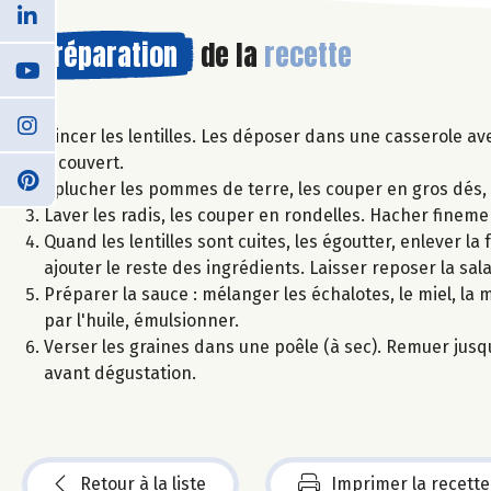
Préparation
de la
recette
Rincer les lentilles. Les déposer dans une casserole ave
à couvert.
Éplucher les pommes de terre, les couper en gros dés, et
Laver les radis, les couper en rondelles. Hacher finemen
Quand les lentilles sont cuites, les égoutter, enlever la 
ajouter le reste des ingrédients. Laisser reposer la sala
Préparer la sauce : mélanger les échalotes, le miel, la m
par l'huile, émulsionner.
Verser les graines dans une poêle (à sec). Remuer jusq
avant dégustation.
Retour à la liste
Imprimer la recette