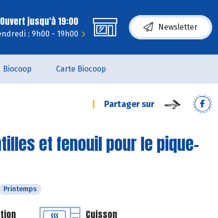
Ouvert jusqu'à 19:00
Newsletter
endredi : 9h00 - 19h00
Biocoop
Carte Biocoop
Partager sur
illes et fenouil pour le pique-
Printemps
tion
Cuisson