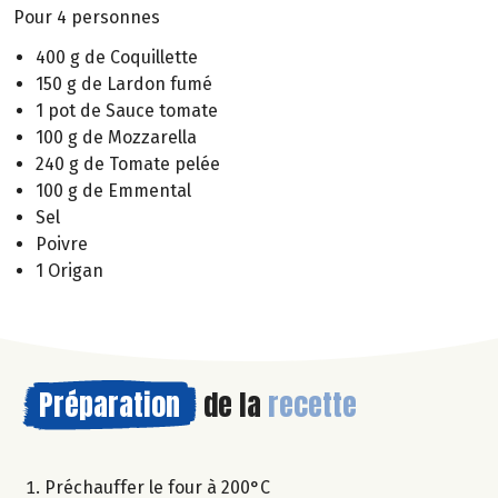
Pour 4 personnes
400 g de Coquillette
150 g de Lardon fumé
1 pot de Sauce tomate
100 g de Mozzarella
240 g de Tomate pelée
100 g de Emmental
Sel
Poivre
1 Origan
Préparation
de la
recette
Préchauffer le four à 200°C