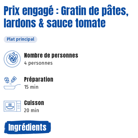
Prix engagé : Gratin de pâtes,
lardons & sauce tomate
Plat principal
Nombre de personnes
4 personnes
Préparation
15 min
Cuisson
20 min
Ingrédients