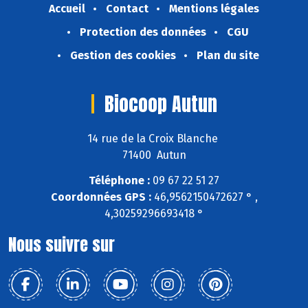
Accueil
Contact
Mentions légales
Protection des données
CGU
Gestion des cookies
Plan du site
Biocoop Autun
14 rue de la Croix Blanche
71400 Autun
Téléphone :
09 67 22 51 27
Coordonnées GPS :
46,9562150472627 ° ,
4,30259296693418 °
Nous suivre sur