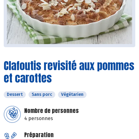
Clafoutis revisité aux pommes
et carottes
Dessert
Sans porc
Végétarien
Nombre de personnes
4 personnes
Préparation