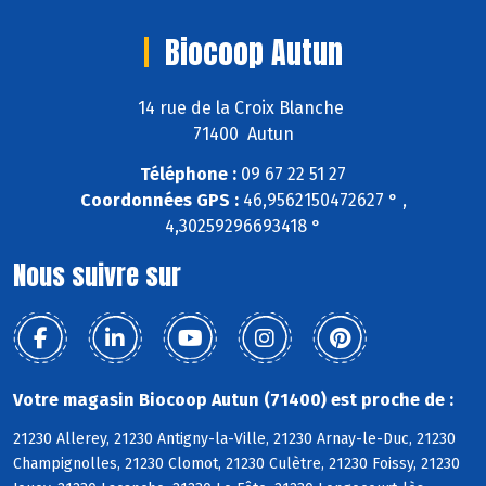
Biocoop Autun
14 rue de la Croix Blanche
71400 Autun
Téléphone :
09 67 22 51 27
Coordonnées GPS :
46,9562150472627 ° ,
4,30259296693418 °
Nous suivre sur
Votre magasin Biocoop Autun (71400) est proche de :
21230 Allerey, 21230 Antigny-la-Ville, 21230 Arnay-le-Duc, 21230
Champignolles, 21230 Clomot, 21230 Culètre, 21230 Foissy, 21230