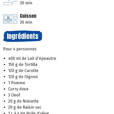
30 min
Cuisson
30 min
Ingrédients
Pour 4 personnes
400 ml de Lait d'épeautre
150 g de Tortilla
120 g de Carotte
120 g de Oignon
1 Pomme
Curry doux
3 Oeuf
20 g de Noisette
20 g de Raisin sec
1 c à s de Huile d'olive