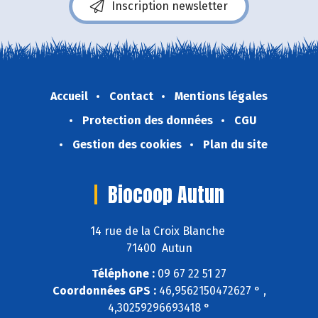
Inscription newsletter
Accueil
Contact
Mentions légales
Protection des données
CGU
Gestion des cookies
Plan du site
Biocoop Autun
14 rue de la Croix Blanche
71400 Autun
Téléphone :
09 67 22 51 27
Coordonnées GPS :
46,9562150472627 ° ,
4,30259296693418 °