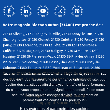
Votre magasin Biocoop Autun (71400) est proche de :
21230 Allerey, 21230 Antigny-la-Ville, 21230 Arnay-le-Duc, 21230
Champignolles, 21230 Clomot, 21230 Culètre, 21230 Foissy, 21230
Jouey, 21230 Lacanche, 21230 Le Fête, 21230 Longecourt-lès-
Culêtre, 21230 Magnien, 21230 Maligny, 21230 Mimeure, 21230
Musigny, 21230 St-Pierre-en-Vaux, 21230 St-Prix-lès-Arnay, 21230
Viévy, 21230 Voudenay, 21360 Bessey-la-Cour, 21360 Cussy-la-
Colonne, 21360 Ecutigny, 21360 Montceau-et-Echarnant, 21360
Saussey, 21360 Thomirey, 21360 Veilly, 21430 Bard-le-Régulier,
Afin de vous offrir la meilleure expérience possible, Biocoop utilise
21430 Blanot, 21430 Brazey-en-Morvan, 21430 Censerey
des cookies : pour assurer une performance optimale du site, pour
récolter des statistiques afin d'analyser le trafic et la performance
du site et vous proposer une navigation personnalisée en toute
sécurité. Vous pouvez changer d'avis à tout moment en
Biocoop.fr
Le réseau Biocoop
paramétrant vos cookies. OK pour vous ?
Copyright Biocoop 2026
En savoir plus et paramétrer les cookies