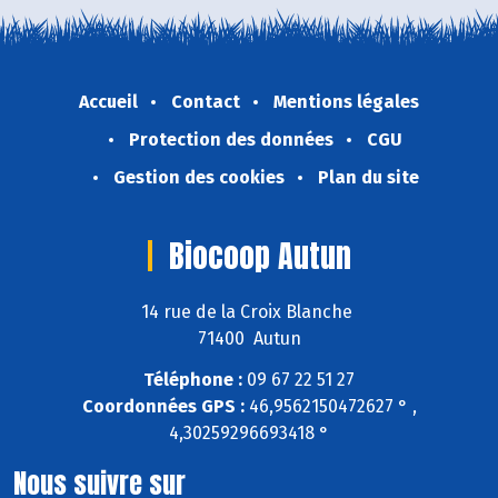
Accueil
Contact
Mentions légales
Protection des données
CGU
Gestion des cookies
Plan du site
Biocoop Autun
14 rue de la Croix Blanche
71400 Autun
Téléphone :
09 67 22 51 27
Coordonnées GPS :
46,9562150472627 ° ,
4,30259296693418 °
Nous suivre sur