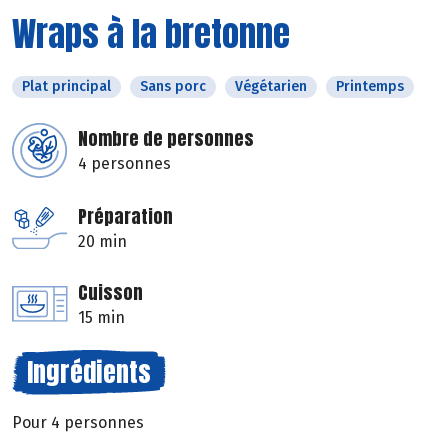
Wraps à la bretonne
Plat principal
Sans porc
Végétarien
Printemps
Nombre de personnes
4 personnes
Préparation
20 min
Cuisson
15 min
Ingrédients
Pour 4 personnes