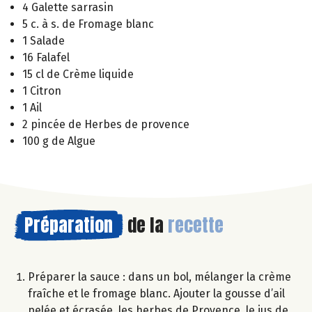
4 Galette sarrasin
5 c. à s. de Fromage blanc
1 Salade
16 Falafel
15 cl de Crème liquide
1 Citron
1 Ail
2 pincée de Herbes de provence
100 g de Algue
Préparation
de la
recette
Préparer la sauce : dans un bol, mélanger la crème
fraîche et le fromage blanc. Ajouter la gousse d’ail
pelée et écrasée, les herbes de Provence, le jus de