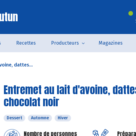
utun
s
Recettes
Producteurs
Magazines
voine, dattes...
Entremet au lait d'avoine, datt
chocolat noir
Dessert
Automne
Hiver
Nombre de personnes
Prépara