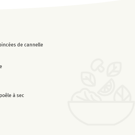
 pincées de cannelle
e
poêle à sec