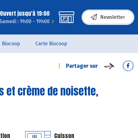
Ouvert jusqu'à 19:00
Newsletter
Samedi : 9h00 - 19h00
Biocoop
Carte Biocoop
Partager sur
es et crème de noisette,
tion
Cuisson