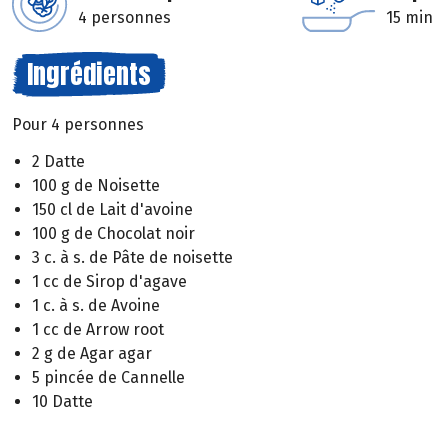
4 personnes
15 min
Ingrédients
Pour 4 personnes
2 Datte
100 g de Noisette
150 cl de Lait d'avoine
100 g de Chocolat noir
3 c. à s. de Pâte de noisette
1 cc de Sirop d'agave
1 c. à s. de Avoine
1 cc de Arrow root
2 g de Agar agar
5 pincée de Cannelle
10 Datte