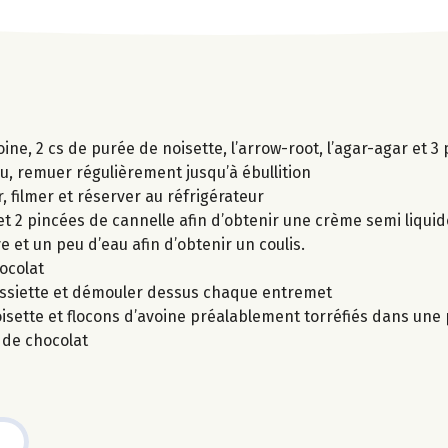
oine, 2 cs de purée de noisette, l’arrow-root, l’agar-agar et 3
u, remuer régulièrement jusqu’à ébullition
, filmer et réserver au réfrigérateur
t 2 pincées de cannelle afin d’obtenir une crème semi liquid
 et un peu d’eau afin d’obtenir un coulis.
ocolat
assiette et démouler dessus chaque entremet
sette et flocons d’avoine préalablement torréfiés dans une 
s de chocolat