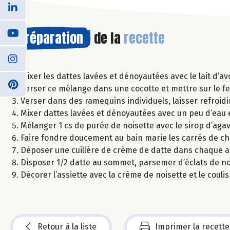
Préparation
de la
recette
Mixer les dattes lavées et dénoyautées avec le lait d’av
Verser ce mélange dans une cocotte et mettre sur le fe
Verser dans des ramequins individuels, laisser refroidir
Mixer dattes lavées et dénoyautées avec un peu d’eau e
Mélanger 1 cs de purée de noisette avec le sirop d’agave
Faire fondre doucement au bain marie les carrés de ch
Déposer une cuillère de crème de datte dans chaque 
Disposer 1/2 datte au sommet, parsemer d’éclats de noi
Décorer l’assiette avec la crème de noisette et le couli
Retour à la liste
Imprimer la recette