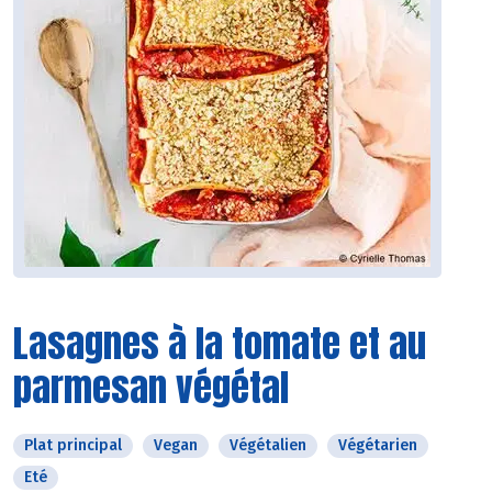
Lasagnes à la tomate et au
parmesan végétal
Plat principal
Vegan
Végétalien
Végétarien
Eté