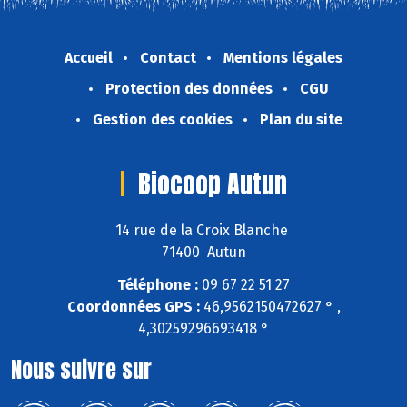
Accueil
Contact
Mentions légales
Protection des données
CGU
Gestion des cookies
Plan du site
Biocoop Autun
14 rue de la Croix Blanche
71400 Autun
Téléphone :
09 67 22 51 27
Coordonnées GPS :
46,9562150472627 ° ,
4,30259296693418 °
Nous suivre sur