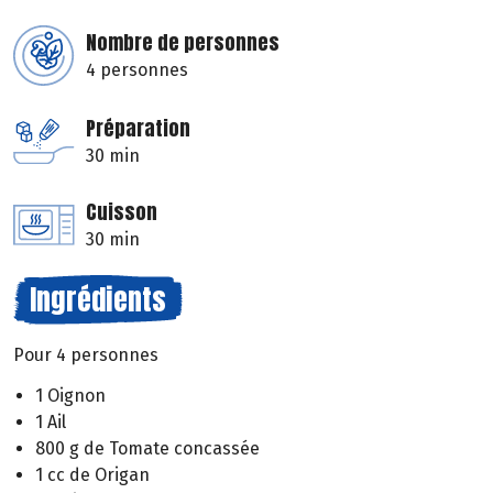
Nombre de personnes
4 personnes
Préparation
30 min
Cuisson
30 min
Ingrédients
Pour 4 personnes
1 Oignon
1 Ail
800 g de Tomate concassée
1 cc de Origan