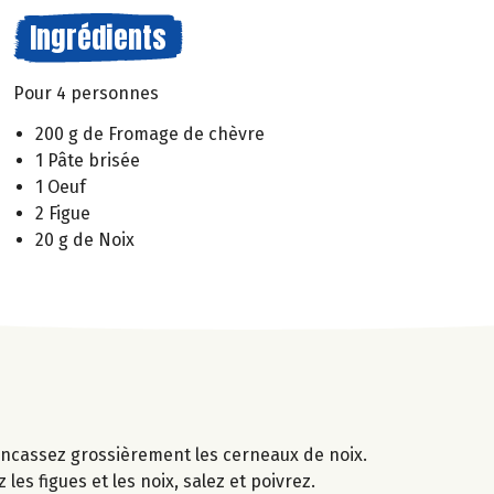
Ingrédients
Pour 4 personnes
200 g de Fromage de chèvre
1 Pâte brisée
1 Oeuf
2 Figue
20 g de Noix
oncassez grossièrement les cerneaux de noix.
les figues et les noix, salez et poivrez.