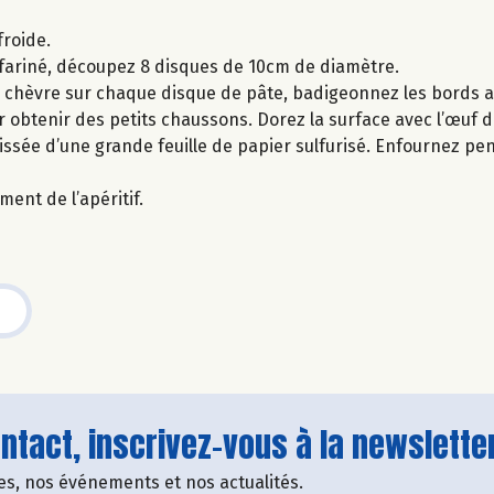
froide.
t fariné, découpez 8 disques de 10cm de diamètre.
e chèvre sur chaque disque de pâte, badigeonnez les bords 
obtenir des petits chaussons. Dorez la surface avec l’œuf di
issée d’une grande feuille de papier sulfurisé. Enfournez pe
ent de l’apéritif.
tact, inscrivez-vous à la newsletter
fres, nos événements et nos actualités.