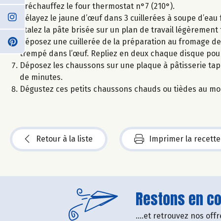
Préchauffez le four thermostat n°7 (210°).
Délayez le jaune d’œuf dans 3 cuillerées à soupe d’eau 
Etalez la pâte brisée sur un plan de travail légèremen
Déposez une cuillerée de la préparation au fromage d
trempé dans l’œuf. Repliez en deux chaque disque pour 
Déposez les chaussons sur une plaque à pâtisserie tap
de minutes.
Dégustez ces petits chaussons chauds ou tièdes au mom
Retour à la liste
Imprimer la recette
Restons en con
....et retrouvez nos of