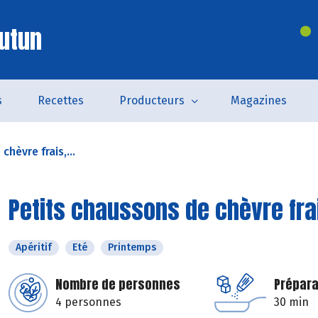
utun
s
Recettes
Producteurs
Magazines
hèvre frais,...
Petits chaussons de chèvre fra
Apéritif
Eté
Printemps
Nombre de personnes
Prépara
4 personnes
30 min