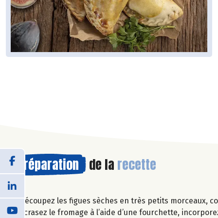
Préparation
de la
recette
Découpez les figues sèches en très petits morceaux, c
Ecrasez le fromage à l’aide d’une fourchette, incorporez 