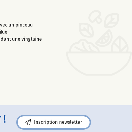
avec un pinceau
lué.
ndant une vingtaine
 !
Inscription newsletter