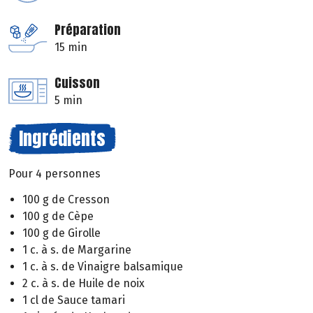
Préparation
15 min
Cuisson
5 min
Ingrédients
Pour 4 personnes
100 g de Cresson
100 g de Cèpe
100 g de Girolle
1 c. à s. de Margarine
1 c. à s. de Vinaigre balsamique
2 c. à s. de Huile de noix
1 cl de Sauce tamari