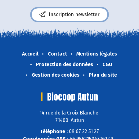
Inscription newsletter
Accueil
Contact
Mentions légales
Protection des données
CGU
Gestion des cookies
Plan du site
Biocoop Autun
14 rue de la Croix Blanche
71400 Autun
Téléphone :
09 67 22 51 27
Coordonnées GPS :
46,9562150472627 ° ,