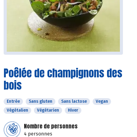
Poêlée de champignons des
bois
Entrée
Sans gluten
Sans lactose
Vegan
Végétalien
Végétarien
Hiver
Nombre de personnes
4 personnes