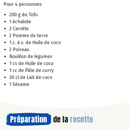
Pour 4 personnes
200 g de Tofu
1 échalote
2 Carotte
2 Pomme de terre
1 c. à s. de Huile de coco
2 Poireau
Bouillon de légumes
1 cs de Huile de coco
1 cc de Pâte de curry
30 cl de Lait de coco
1 Sésame
Préparation
de la
recette