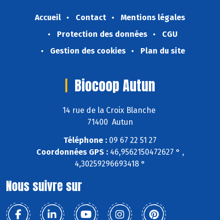
Accueil
Contact
Mentions légales
Protection des données
CGU
Gestion des cookies
Plan du site
Biocoop Autun
14 rue de la Croix Blanche
71400 Autun
Téléphone :
09 67 22 51 27
Coordonnées GPS :
46,9562150472627 ° ,
4,30259296693418 °
Nous suivre sur