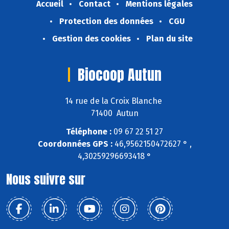
Accueil
Contact
Mentions légales
Protection des données
CGU
Gestion des cookies
Plan du site
Biocoop Autun
14 rue de la Croix Blanche
71400 Autun
Téléphone :
09 67 22 51 27
Coordonnées GPS :
46,9562150472627 ° ,
4,30259296693418 °
Nous suivre sur