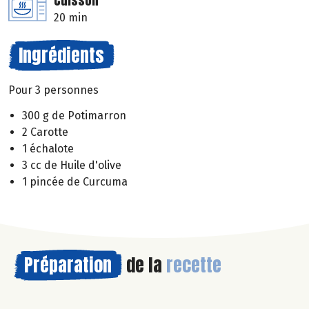
Cuisson
20 min
Ingrédients
Pour 3 personnes
300 g de Potimarron
2 Carotte
1 échalote
3 cc de Huile d'olive
1 pincée de Curcuma
Préparation
de la
recette