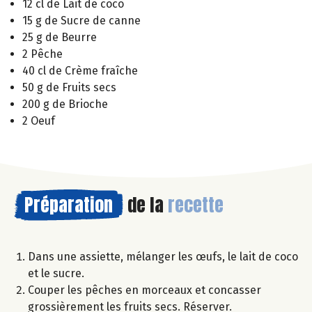
12 cl de Lait de coco
15 g de Sucre de canne
25 g de Beurre
2 Pêche
40 cl de Crème fraîche
50 g de Fruits secs
200 g de Brioche
2 Oeuf
Préparation
de la
recette
Dans une assiette, mélanger les œufs, le lait de coco
et le sucre.
Couper les pêches en morceaux et concasser
grossièrement les fruits secs. Réserver.