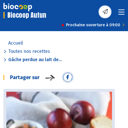
Biocoop Autun
Prochaine ouverture à 09:00
Accueil
Toutes nos recettes
Gâche perdue au lait de...
Partager sur