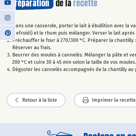
Préparation
de la
recette
Dans une casserole, porter le lait à ébullition avec la va
(refroidi) et le rhum puis mélanger. Verser le lait après
Préchauffer le four à 270/300 °C. Préparer la chantilly :
Réserver au frais.
Beurrer des moules à cannelés. Mélanger la pâte et ver
200 °C et cuire 30 à 45 min selon la taille de vos moules
Déguster les cannelés accompagnés de la chantilly au 
Retour à la liste
Imprimer la recette