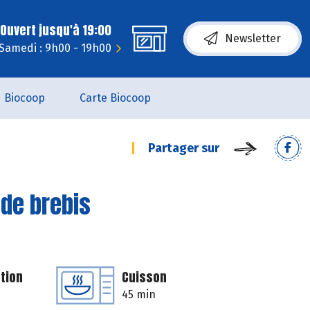
Ouvert jusqu'à 19:00
Newsletter
Samedi : 9h00 - 19h00
Biocoop
Carte Biocoop
Partager sur
 de brebis
tion
Cuisson
45 min