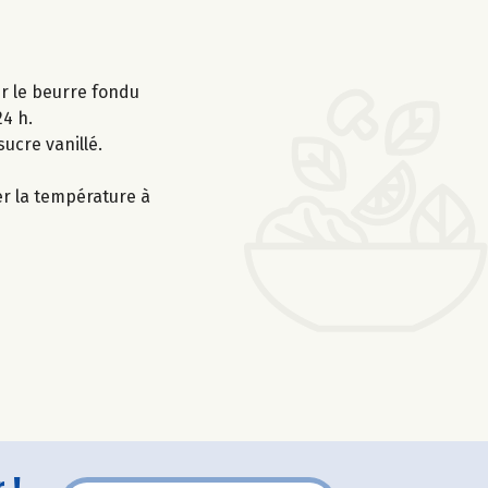
ter le beurre fondu
24 h.
sucre vanillé.
er la température à