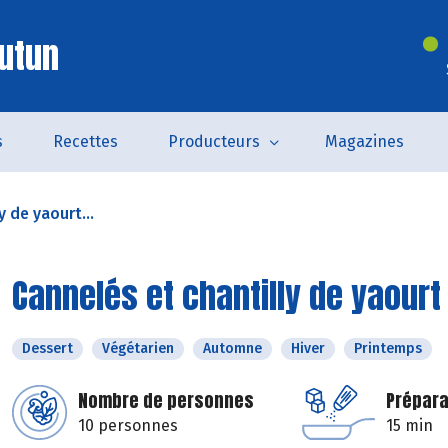
utun
s
Recettes
Producteurs
Magazines
y de yaourt...
Cannelés et chantilly de yaourt
Dessert
Végétarien
Automne
Hiver
Printemps
Nombre de personnes
Prépara
10 personnes
15 min