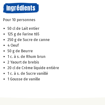
Ingrédients
Pour 10 personnes
50 cl de Lait entier
125 g de Farine t65
250 g de Sucre de canne
4 Oeuf
50 g de Beurre
1 c. à s. de Rhum brun
2 Yaourt de brebis
20 cl de Crème liquide entière
1 c. à s. de Sucre vanillé
1 Gousse de vanille