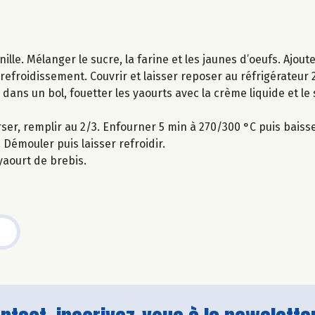
nille. Mélanger le sucre, la farine et les jaunes d’oeufs. Ajou
 refroidissement. Couvrir et laisser reposer au réfrigérateur 
 dans un bol, fouetter les yaourts avec la crème liquide et le 
ser, remplir au 2/3. Enfourner 5 min à 270/300 °C puis baiss
. Démouler puis laisser refroidir.
yaourt de brebis.