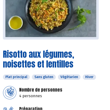
Risotto aux légumes,
noisettes et lentilles
Plat principal
Sans gluten
Végétarien
Hiver
Nombre de personnes
4 personnes
Préparation