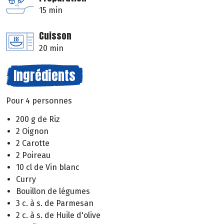
15 min
Cuisson
20 min
Ingrédients
Pour 4 personnes
200 g de Riz
2 Oignon
2 Carotte
2 Poireau
10 cl de Vin blanc
Curry
Bouillon de légumes
3 c. à s. de Parmesan
2 c. à s. de Huile d'olive