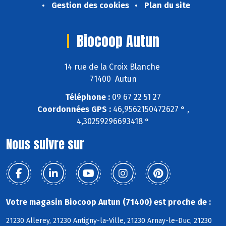
Gestion des cookies
Plan du site
Biocoop Autun
14 rue de la Croix Blanche
71400 Autun
Téléphone :
09 67 22 51 27
Coordonnées GPS :
46,9562150472627 ° ,
4,30259296693418 °
Nous suivre sur
Votre magasin Biocoop Autun (71400) est proche de :
21230 Allerey, 21230 Antigny-la-Ville, 21230 Arnay-le-Duc, 21230