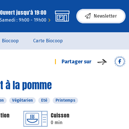
Ouvert jusqu'à 19:00
Newsletter
Samedi : 9h00 - 19h00
Biocoop
Carte Biocoop
Partager sur
et à la pomme
en
Végétarien
Eté
Printemps
tion
Cuisson
0 min