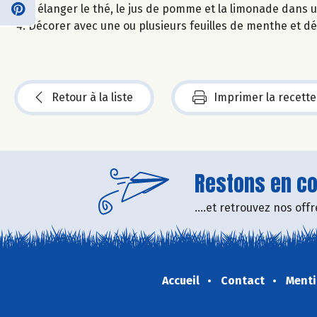
Mélanger le thé, le jus de pomme et la limonade dans un
Décorer avec une ou plusieurs feuilles de menthe et dé
Retour à la liste
Imprimer la recette
Restons en con
....et retrouvez nos of
Accueil
Contact
Menti