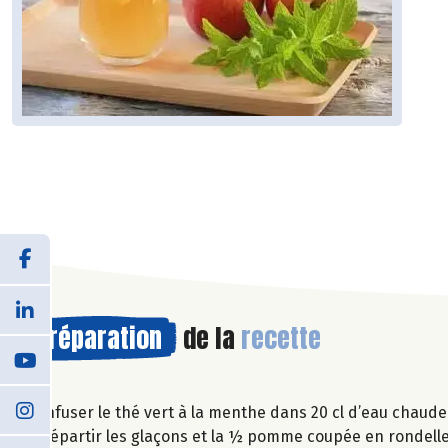
Préparation
de la
recette
Infuser le thé vert à la menthe dans 20 cl d’eau chaude 
Répartir les glaçons et la ½ pomme coupée en rondell