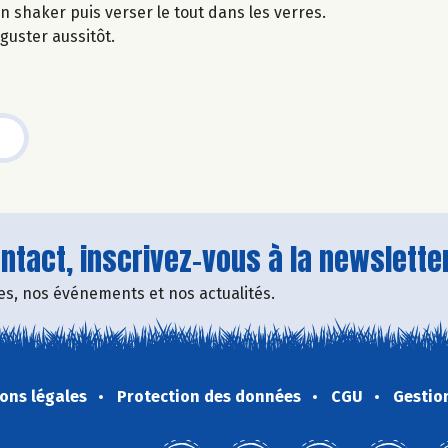
 shaker puis verser le tout dans les verres.
guster aussitôt.
tact, inscrivez-vous à la newsletter
fres, nos événements et nos actualités.
ons légales
Protection des données
CGU
Gestio