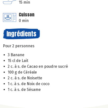
15 min
Cuisson
0 min
Ingrédients
Pour 2 personnes
3 Banane
15 cl de Lait
2 c. à s. de Cacao en poudre sucré
100 g de Céréale
2 c. à s. de Noisette
1 c. à s. de Noix de coco
1 c. à s. de Sésame