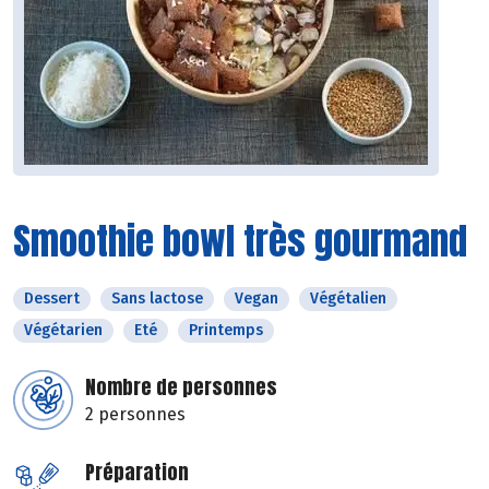
Smoothie bowl très gourmand
Dessert
Sans lactose
Vegan
Végétalien
Végétarien
Eté
Printemps
Nombre de personnes
2 personnes
Préparation