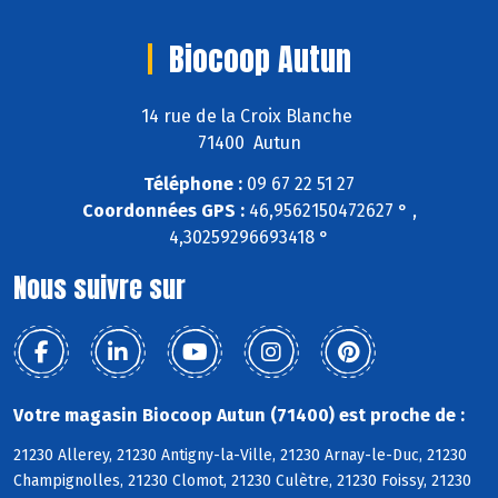
Biocoop Autun
14 rue de la Croix Blanche
71400 Autun
Téléphone :
09 67 22 51 27
Coordonnées GPS :
46,9562150472627 ° ,
4,30259296693418 °
Nous suivre sur
Votre magasin Biocoop Autun (71400) est proche de :
21230 Allerey, 21230 Antigny-la-Ville, 21230 Arnay-le-Duc, 21230
Champignolles, 21230 Clomot, 21230 Culètre, 21230 Foissy, 21230