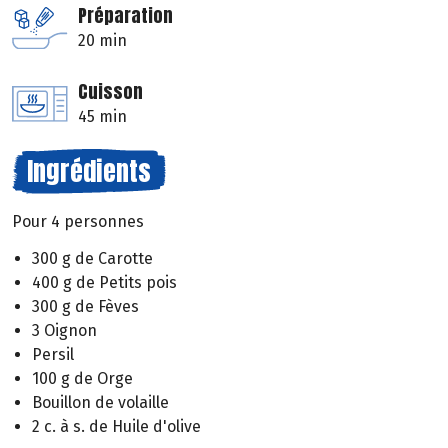
Préparation
20 min
Cuisson
45 min
Ingrédients
Pour 4 personnes
300 g de Carotte
400 g de Petits pois
300 g de Fèves
3 Oignon
Persil
100 g de Orge
Bouillon de volaille
2 c. à s. de Huile d'olive