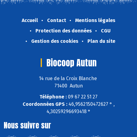
Accueil
Contact
Mentions légales
Protection des données
CGU
Gestion des cookies
Plan du site
Biocoop Autun
14 rue de la Croix Blanche
71400 Autun
Téléphone :
09 67 22 51 27
Coordonnées GPS :
46,9562150472627 ° ,
4,30259296693418 °
Nous suivre sur