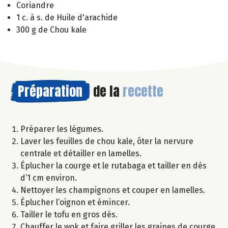
Coriandre
1 c. à s. de Huile d'arachide
300 g de Chou kale
Préparation
de la
recette
Préparer les légumes.
Laver les feuilles de chou kale, ôter la nervure
centrale et détailler en lamelles.
Éplucher la courge et le rutabaga et tailler en dés
d’1 cm environ.
Nettoyer les champignons et couper en lamelles.
Éplucher l’oignon et émincer.
Tailler le tofu en gros dés.
Chauffer le wok et faire griller les graines de courge