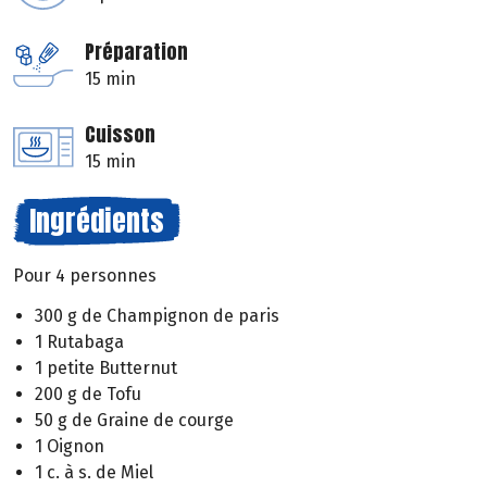
Préparation
15 min
Cuisson
15 min
Ingrédients
Pour 4 personnes
300 g de Champignon de paris
1 Rutabaga
1 petite Butternut
200 g de Tofu
50 g de Graine de courge
1 Oignon
1 c. à s. de Miel