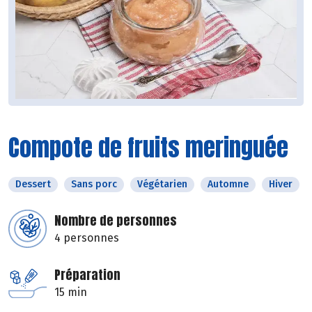
Compote de fruits meringuée
Dessert
Sans porc
Végétarien
Automne
Hiver
Nombre de personnes
4 personnes
Préparation
15 min