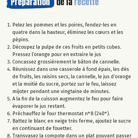
Préparation
de la
recette
Pelez les pommes et les poires, fendez-les en
quatre dans la hauteur, éliminez les cœurs et les
pépins.
Découpez la pulpe de ces fruits en petits cubes.
Pressez l’orange pour en extraire le jus
Concassez grossièrement le bâton de cannelle.
Réunissez dans une casserole à fond épais, les dés
de fruits, les raisins secs, la cannelle, le jus d’orange
et la moitié du sucre, portez sur le feu, laissez
mijoter pendant une vingtaine de minutes.
A la fin de la cuisson augmentez le feu pour faire
évaporer le jus restant.
Préchauffez le four thermostat n°8 (240°).
Battez le blanc en neige très ferme, ajoutez le sucre
en continuant de fouetter.
Transvasez la compote dans un plat pouvant passer