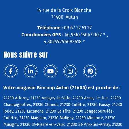
14 rue de la Croix Blanche
71400 Autun
Téléphone :
09 67 22 51 27
Coordonnées GPS :
46,9562150472627 ° ,
4,30259296693418 °
Nous suivre sur
Votre magasin Biocoop Autun (71400) est proche de :
21230 Allerey, 21230 Antigny-la-Ville, 21230 Arnay-le-Duc, 21230
Champignolles, 21230 Clomot, 21230 Culètre, 21230 Foissy, 21230
Jouey, 21230 Lacanche, 21230 Le Fête, 21230 Longecourt-lès-
Culêtre, 21230 Magnien, 21230 Maligny, 21230 Mimeure, 21230
Musigny, 21230 St-Pierre-en-Vaux, 21230 St-Prix-lès-Arnay, 21230