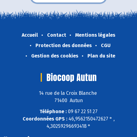
Accueil
Contact
Mentions légales
Protection des données
CGU
Gestion des cookies
Plan du site
Biocoop Autun
14 rue de la Croix Blanche
71400 Autun
Téléphone :
09 67 22 51 27
Coordonnées GPS :
46,9562150472627 ° ,
4,30259296693418 °