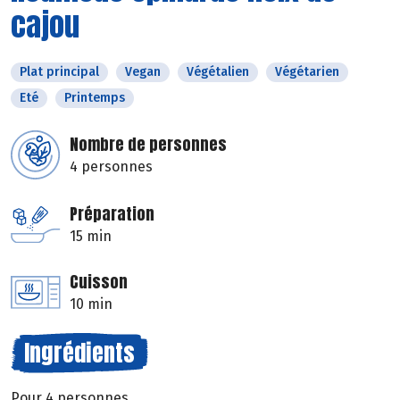
cajou
Plat principal
Vegan
Végétalien
Végétarien
Eté
Printemps
Nombre de personnes
4 personnes
Préparation
15 min
Cuisson
10 min
Ingrédients
Pour 4 personnes