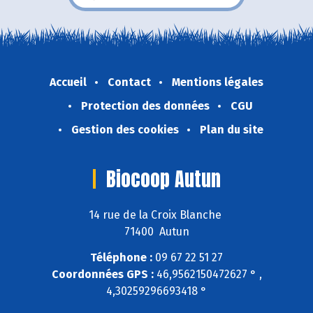
Accueil
Contact
Mentions légales
Protection des données
CGU
Gestion des cookies
Plan du site
Biocoop Autun
14 rue de la Croix Blanche
71400 Autun
Téléphone :
09 67 22 51 27
Coordonnées GPS :
46,9562150472627 ° ,
4,30259296693418 °