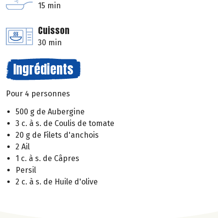
15 min
Cuisson
30 min
Ingrédients
Pour 4 personnes
500 g de Aubergine
3 c. à s. de Coulis de tomate
20 g de Filets d'anchois
2 Ail
1 c. à s. de Câpres
Persil
2 c. à s. de Huile d'olive