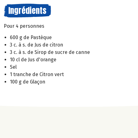
Ingrédients
Pour 4 personnes
600 g de Pastèque
3 c. à s. de Jus de citron
3 c. à s. de Sirop de sucre de canne
10 cl de Jus d'orange
Sel
1 tranche de Citron vert
100 g de Glaçon