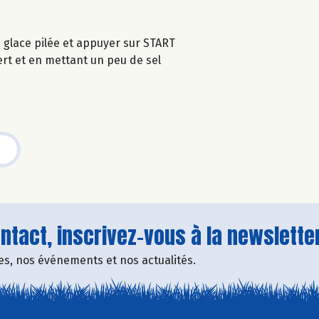
glace pilée et appuyer sur START
vert et en mettant un peu de sel
tact, inscrivez-vous à la newsletter
fres, nos événements et nos actualités.