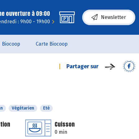
ne ouverture à 09:00
Newsletter
endredi : 9h00 - 19h00
Biocoop
Carte Biocoop
Partager sur
an
Végétarien
Eté
tion
Cuisson
0 min