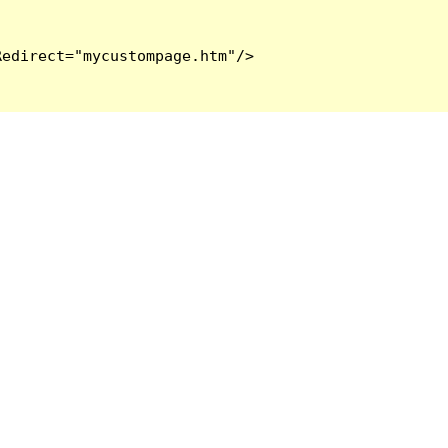
edirect="mycustompage.htm"/>
