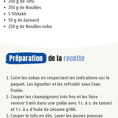
200 g de Tofu
250 g de Nouilles
5 Shitaké
50 g de épinard
250 g de Nouilles soba
Préparation
de la
recette
Cuire les sobas en respectant les indications sur le
paquet. Les égoutter et les refroidir sous l’eau
froide.
Couper les champignons très fins et les faire
revenir 5 min dans une poêle avec 1 c. à s. de tamari
et 1 c. à s. d’huile de sésame grillé.
Couper le tofu en dés. Laver les jeunes pousses