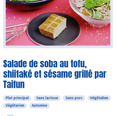
Salade de soba au tofu,
shiitaké et sésame grillé par
Taifun
Plat principal
Sans lactose
Sans porc
Végétalien
Végétarien
Automne