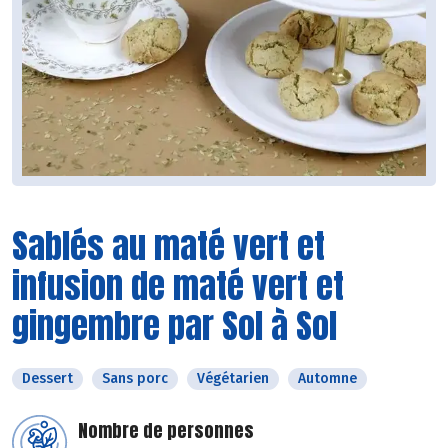
Sablés au maté vert et
infusion de maté vert et
gingembre par Sol à Sol
Dessert
Sans porc
Végétarien
Automne
Nombre de personnes