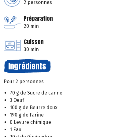
2 personnes
Préparation
20 min
Cuisson
30 min
Ingrédients
Pour 2 personnes
70 g de Sucre de canne
3 Oeuf
100 g de Beurre doux
190 g de Farine
0 Levure chimique
1 Eau
20 g de Gingembre