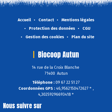
Accueil
Contact
Mentions légales
Protection des données
CGU
Gestion des cookies
Plan du site
Biocoop Autun
14 rue de la Croix Blanche
71400 Autun
Téléphone :
09 67 22 51 27
Coordonnées GPS :
46,9562150472627 ° ,
4,30259296693418 °
Nous suivre sur