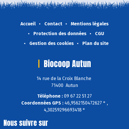
Accueil
Contact
Mentions légales
Protection des données
CGU
Gestion des cookies
Plan du site
Biocoop Autun
14 rue de la Croix Blanche
71400 Autun
Téléphone :
09 67 22 51 27
Coordonnées GPS :
46,9562150472627 ° ,
4,30259296693418 °
Nous suivre sur