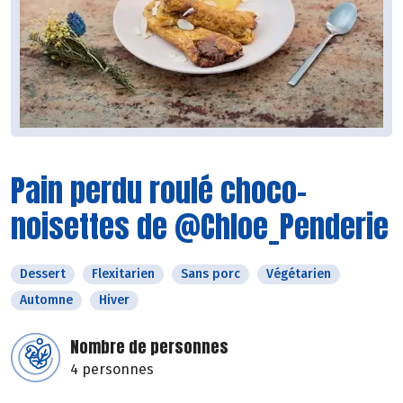
Pain perdu roulé choco-
noisettes de @Chloe_Penderie
Dessert
Flexitarien
Sans porc
Végétarien
Automne
Hiver
Nombre de personnes
4 personnes