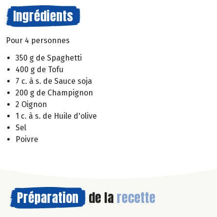
Ingrédients
Pour 4 personnes
350 g de Spaghetti
400 g de Tofu
7 c. à s. de Sauce soja
200 g de Champignon
2 Oignon
1 c. à s. de Huile d'olive
Sel
Poivre
Préparation
de la
recette