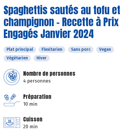
Spaghettis sautés au tofu et
champignon - Recette à Prix
Engagés Janvier 2024
Plat principal
Flexitarien
Sans porc
Vegan
Végétarien
Hiver
Nombre de personnes
4 personnes
Préparation
10 min
Cuisson
20 min