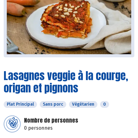
Lasagnes veggie à la courge,
origan et pignons
Plat Principal
Sans porc
Végétarien
0
Nombre de personnes
0 personnes