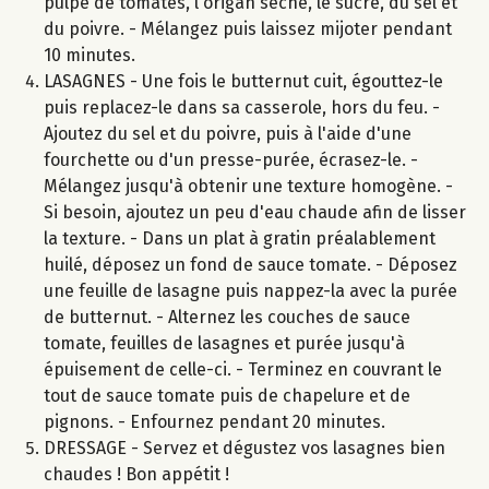
pulpe de tomates, l'origan séché, le sucre, du sel et
du poivre. - Mélangez puis laissez mijoter pendant
10 minutes.
LASAGNES - Une fois le butternut cuit, égouttez-le
puis replacez-le dans sa casserole, hors du feu. -
Ajoutez du sel et du poivre, puis à l'aide d'une
fourchette ou d'un presse-purée, écrasez-le. -
Mélangez jusqu'à obtenir une texture homogène. -
Si besoin, ajoutez un peu d'eau chaude afin de lisser
la texture. - Dans un plat à gratin préalablement
huilé, déposez un fond de sauce tomate. - Déposez
une feuille de lasagne puis nappez-la avec la purée
de butternut. - Alternez les couches de sauce
tomate, feuilles de lasagnes et purée jusqu'à
épuisement de celle-ci. - Terminez en couvrant le
tout de sauce tomate puis de chapelure et de
pignons. - Enfournez pendant 20 minutes.
DRESSAGE - Servez et dégustez vos lasagnes bien
chaudes ! Bon appétit !