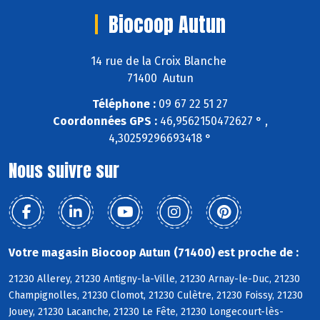
Biocoop Autun
14 rue de la Croix Blanche
71400 Autun
Téléphone :
09 67 22 51 27
Coordonnées GPS :
46,9562150472627 ° ,
4,30259296693418 °
Nous suivre sur
Votre magasin Biocoop Autun (71400) est proche de :
21230 Allerey, 21230 Antigny-la-Ville, 21230 Arnay-le-Duc, 21230
Champignolles, 21230 Clomot, 21230 Culètre, 21230 Foissy, 21230
Jouey, 21230 Lacanche, 21230 Le Fête, 21230 Longecourt-lès-