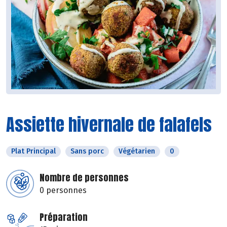
Assiette hivernale de falafels
Plat Principal
Sans porc
Végétarien
0
Nombre de personnes
0 personnes
Préparation