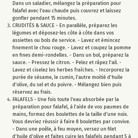
Dans un saladier, mélangez la préparation pour
falafel avec l'eau chaude puis couvrez et laissez
gonfler pendant 15 minutes.
CRUDITÉS & SAUCE - En parallèle, préparez les
légumes et déposez-les côte à côte dans vos
assiettes ou bols de service. - Lavez et émincez
finement le chou rouge. - Lavez et coupez la pomme
en fines demi-rondelles. - Dans un bol, préparez la
sauce. - Pressez le citron. - Pelez et râpez l'ail. -
Lavez et ciselez les herbes fraîches. - Incorporez la
purée de sésame, le cumin, l'autre moitié d'huile
d'olive, du sel et du poivre. - Mélangez bien puis
réservez au frais.
FALAFELS - Une fois toute l'eau absorbée par la
préparation pour falafel, à l'aide de vos paumes de
mains, formez des boulettes de la taille d'une noix.
Vous devriez réussir à faire 8 boulettes par convive.
- Dans une poêle, à feu moyen, versez un filet
d'huile d'olive et faites cuire les falafels pendant 5 à