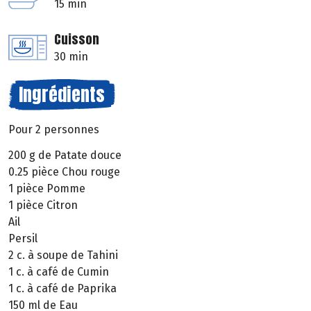
15 min
Cuisson
30 min
Ingrédients
Pour 2 personnes
200 g de Patate douce
0.25 pièce Chou rouge
1 pièce Pomme
1 pièce Citron
Ail
Persil
2 c. à soupe de Tahini
1 c. à café de Cumin
1 c. à café de Paprika
150 ml de Eau