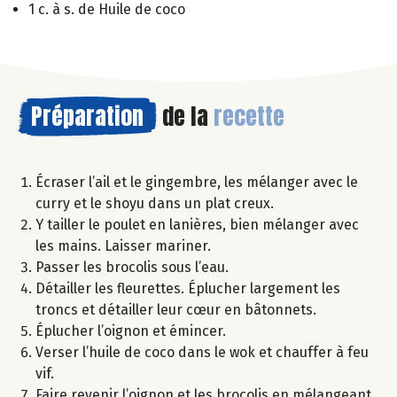
1 c. à s. de Huile de coco
Préparation
de la
recette
Écraser l’ail et le gingembre, les mélanger avec le
curry et le shoyu dans un plat creux.
Y tailler le poulet en lanières, bien mélanger avec
les mains. Laisser mariner.
Passer les brocolis sous l’eau.
Détailler les fleurettes. Éplucher largement les
troncs et détailler leur cœur en bâtonnets.
Éplucher l’oignon et émincer.
Verser l’huile de coco dans le wok et chauffer à feu
vif.
Faire revenir l’oignon et les brocolis en mélangeant.