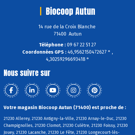
Biocoop Autun
14 rue de la Croix Blanche
71400 Autun
Téléphone :
09 67 22 51 27
Coordonnées GPS :
46,9562150472627 ° ,
4,30259296693418 °
Nous suivre sur
Votre magasin Biocoop Autun (71400) est proche de :
21230 Allerey, 21230 Antigny-la-Ville, 21230 Arnay-le-Duc, 21230
Champignolles, 21230 Clomot, 21230 Culètre, 21230 Foissy, 21230
Jouey, 21230 Lacanche, 21230 Le Fête, 21230 Longecourt-lès-