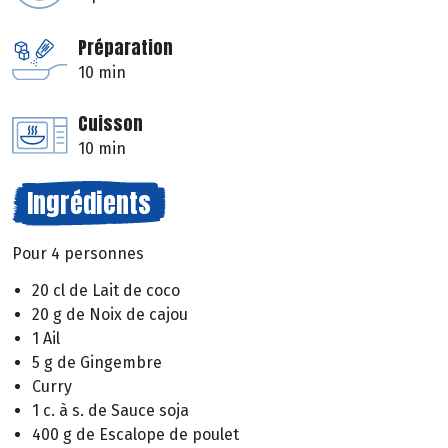
Préparation
10 min
Cuisson
10 min
Ingrédients
Pour 4 personnes
20 cl de Lait de coco
20 g de Noix de cajou
1 Ail
5 g de Gingembre
Curry
1 c. à s. de Sauce soja
400 g de Escalope de poulet