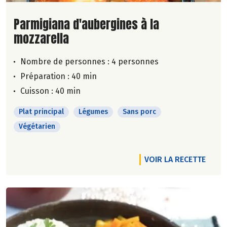
Lire la suite de la recette
Parmigiana d'aubergines à la
mozzarella
Nombre de personnes :
4 personnes
Préparation : 40 min
Cuisson : 40 min
Plat principal
Légumes
Sans porc
Végétarien
VOIR LA RECETTE