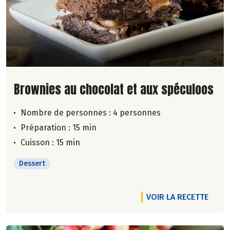
Lire la suite de la recette
Brownies au chocolat et aux spéculoos
Nombre de personnes :
4 personnes
Préparation : 15 min
Cuisson : 15 min
Dessert
VOIR LA RECETTE