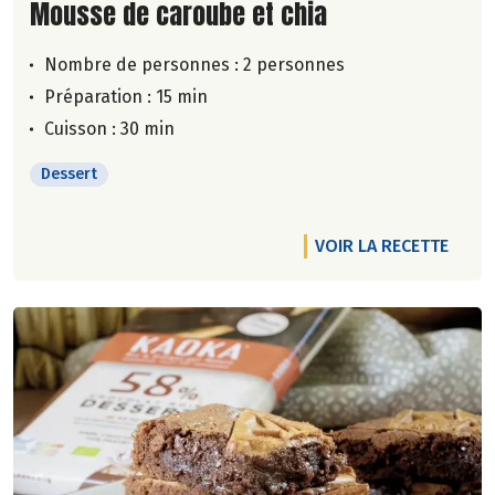
Lire la suite de la recette
Mousse de caroube et chia
Nombre de personnes :
2 personnes
Préparation : 15 min
Cuisson : 30 min
Dessert
VOIR LA RECETTE