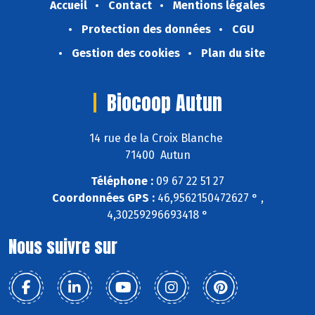
Accueil
Contact
Mentions légales
Protection des données
CGU
Gestion des cookies
Plan du site
Biocoop Autun
14 rue de la Croix Blanche
71400 Autun
Téléphone :
09 67 22 51 27
Coordonnées GPS :
46,9562150472627 ° ,
4,30259296693418 °
Nous suivre sur