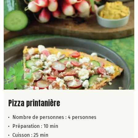
Lire la suite de la recette
Pizza printanière
Nombre de personnes :
4 personnes
Préparation : 10 min
Cuisson : 25 min