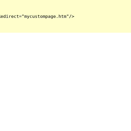
edirect="mycustompage.htm"/>
