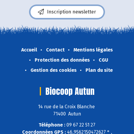
Inscription newsletter
Accueil
Contact
Mentions légales
Protection des données
CGU
Gestion des cookies
Plan du site
Biocoop Autun
14 rue de la Croix Blanche
71400 Autun
Téléphone :
09 67 22 51 27
Coordonnées GPS :
46,9562150472627 ° ,