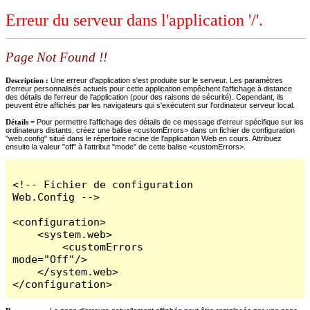
Erreur du serveur dans l'application '/'.
Page Not Found !!
Description :
Une erreur d'application s'est produite sur le serveur. Les paramètres
d'erreur personnalisés actuels pour cette application empêchent l'affichage à distance
des détails de l'erreur de l'application (pour des raisons de sécurité). Cependant, ils
peuvent être affichés par les navigateurs qui s'exécutent sur l'ordinateur serveur local.
Détails =
Pour permettre l'affichage des détails de ce message d'erreur spécifique sur les
ordinateurs distants, créez une balise <customErrors> dans un fichier de configuration
"web.config" situé dans le répertoire racine de l'application Web en cours. Attribuez
ensuite la valeur "off" à l'attribut "mode" de cette balise <customErrors>.
<!-- Fichier de configuration 
Web.Config -->

<configuration>

    <system.web>

        <customErrors 
mode="Off"/>

    </system.web>

</configuration>