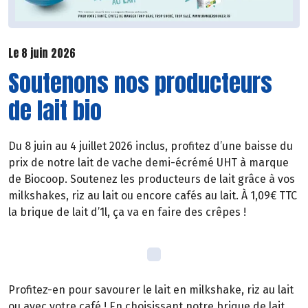
Le 8 juin 2026
Soutenons nos producteurs
de lait bio
Du 8 juin au 4 juillet 2026 inclus, profitez d’une baisse du
prix de notre lait de vache demi-écrémé UHT à marque
de Biocoop. Soutenez les producteurs de lait grâce à vos
milkshakes, riz au lait ou encore cafés au lait. À 1,09€ TTC
la brique de lait d’1l, ça va en faire des crêpes !
Profitez-en pour savourer le lait en milkshake, riz au lait
ou avec votre café ! En choisissant notre brique de lait