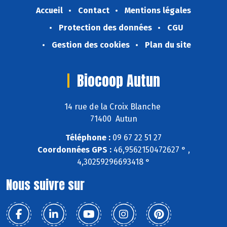
Accueil
Contact
Mentions légales
Protection des données
CGU
Gestion des cookies
Plan du site
Biocoop Autun
14 rue de la Croix Blanche
71400 Autun
Téléphone :
09 67 22 51 27
Coordonnées GPS :
46,9562150472627 ° ,
4,30259296693418 °
Nous suivre sur