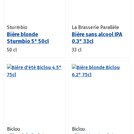
Sturmbio
La Brasserie Parallèle
Bière blonde
Bière sans alcool IPA
Sturmbio 5° 50cl
0,3° 33cl
50 cl
33 cl
Biclou
Biclou