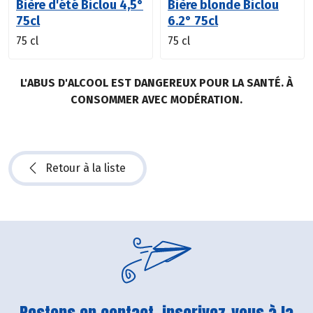
Bière d'été Biclou 4,5°
Bière blonde Biclou
75cl
6.2° 75cl
75 cl
75 cl
L'ABUS D'ALCOOL EST DANGEREUX POUR LA SANTÉ. À
CONSOMMER AVEC MODÉRATION.
Retour à la liste