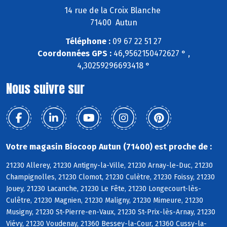
14 rue de la Croix Blanche
71400 Autun
Téléphone :
09 67 22 51 27
Coordonnées GPS :
46,9562150472627 ° ,
4,30259296693418 °
Nous suivre sur
Votre magasin Biocoop Autun (71400) est proche de :
21230 Allerey, 21230 Antigny-la-Ville, 21230 Arnay-le-Duc, 21230
Champignolles, 21230 Clomot, 21230 Culètre, 21230 Foissy, 21230
Jouey, 21230 Lacanche, 21230 Le Fête, 21230 Longecourt-lès-
Culêtre, 21230 Magnien, 21230 Maligny, 21230 Mimeure, 21230
Musigny, 21230 St-Pierre-en-Vaux, 21230 St-Prix-lès-Arnay, 21230
Viévy, 21230 Voudenay, 21360 Bessey-la-Cour, 21360 Cussy-la-