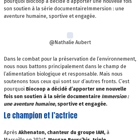
pourquoi Biocoop a décidé d’apporter une nouvelle fois
son soutien à la série documentaireImmersion : une
aventure humaine, sportive et engagée.
@Nathalie Aubert
Dans le combat pour la préservation de l’environnement,
nous nous battons principalement dans le champ de
l’alimentation biologique et responsable. Mais nous
soutenons tous ceux qui sont sur d’autres fronts. C’est
pourquoi
Biocoop a décidé d’apporter une nouvelle
fois son soutien à la série documentaire
Immersion :
une aventure humaine
, sportive et engagée.
Le champion et l’actrice
Après
Akhenaton, chanteur du groupe IAM,
à
Marseille en 2024*,
Morgan Bourc’his, triple