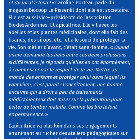
et du local à fond !
» Caroline Porteau parle du
magasin Biocoop Le Pissenlit dont elle est sociétaire.
Elle est aussi vice-présidente de l’association
Bio des Ardennes. Et apicultrice. Elle vit avec les
abeilles et les plantes médicinales, dont elle fait des
tisanes, des sirops, etc., et a le souci de protéger la
vie. Son métier d’avant, c’était sage-femme. «
Quand
on me demande les liens entre ces deux professions
si différentes, je réponds qu’elles en ont énormément,
à commencer par le respect de la vie. Mettre au
monde des enfants et protéger celui dans lequel ils
vont vivre, c’est pareil ! Concrètement, une femme
enceinte qui a droit à peu de traitements
médicamenteux doit miser sur la prévention pour
éviter de tomber malade. Comme les bio le font
en permanence.
»
L’apicultrice va plus loin dans ses engagements
en animant au rucher des ateliers pédagogiques sur