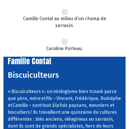
Camille Contal au milieu d'un champ de
sarrasin.
Caroline Porteau.
Famille Contal
Biscuiculteurs
« Biscuiculteurs » : un néologisme bien trouvé parce
que père, mère et fils – Vincent, Frédérique, Rodolphe
et Camille – sont tout à la fois paysans, meuniers et
biscuitiers ! Ils travaillent une quinzaine de cultures
différentes : blés anciens, oléagineux ou sarrasin,
dont ils sont de grands spécialistes, fiers de leurs