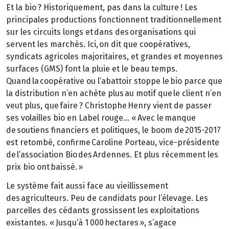
Et la bio ? Historiquement, pas dans la culture ! Les
principales productions fonctionnent traditionnellement
sur les circuits longs et dans des organisations qui
servent les marchés. Ici, on dit que coopératives,
syndicats agricoles majoritaires, et grandes et moyennes
surfaces (GMS) font la pluie et le beau temps.
Quand la coopérative ou l’abattoir stoppe le bio parce que
la distribution n’en achète plus au motif que le client n’en
veut plus, que faire ? Christophe Henry vient de passer
ses volailles bio en Label rouge… « Avec le manque
de soutiens financiers et politiques, le boom de 2015-2017
est retombé, confirme Caroline Porteau, vice-présidente
de l’association Bio des Ardennes. Et plus récemment les
prix bio ont baissé. »
Le système fait aussi face au vieillissement
des agriculteurs. Peu de candidats pour l’élevage. Les
parcelles des cédants grossissent les exploitations
existantes. « Jusqu’à 1 000 hectares », s’agace