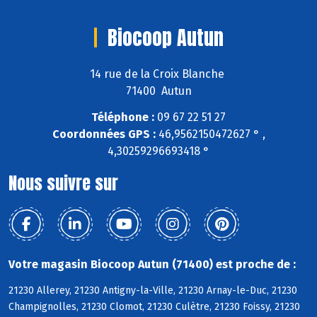
Biocoop Autun
14 rue de la Croix Blanche
71400 Autun
Téléphone :
09 67 22 51 27
Coordonnées GPS :
46,9562150472627 ° ,
4,30259296693418 °
Nous suivre sur
Votre magasin Biocoop Autun (71400) est proche de :
21230 Allerey, 21230 Antigny-la-Ville, 21230 Arnay-le-Duc, 21230
Champignolles, 21230 Clomot, 21230 Culètre, 21230 Foissy, 21230