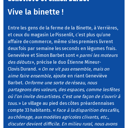
Vive la binette !
Entre les gens de la ferme de la Binette, à Verrières,
et ceux du magasin Le Pissenlit, c’est plus qu’une
affaire de commerce, même si les premiers livrent
deux fois par semaine les seconds en légumes frais.
Geneviève et Simon Barbet sont «
parmi les moteurs
des débuts
», précise le duo Étienne Mineur-
Clovis Durand. «
On ne vit pas ensemble, mais on
aime faire ensemble,
ajoute en riant Geneviève
Barbet.
On forme une sorte de réseau, nous
partageons des valeurs, des espaces, comme les fêtes
où l’on invite des artistes. C’est une façon de s’ouvrir à
tous.
» Le village au pied des côtes préardennaises
compte 33 habitants. «
Face à la disparition des cafés,
au chômage, aux modèles agricoles clivants, etc.,
discuter devient difficile. En milieu rural, nous avons