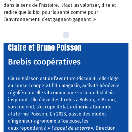
dans le sens de l’histoire. Il faut les valoriser, dire et
redire que la bio, pour la santé comme pour
l’environnement, c’est gagnant-gagnant ! »
Claire et Bruno Poisson
Brebis coopératives
Claire Poisson est de l’aventure Pissenlit : elle siège
au conseil coopératif du magasin, activité bénévole
régulière qu’elle vit comme une sorte de bol d’air
inspirant. Elle élève des brebis à Bulson, et Bruno,
son conjoint, s’occupe de la jardinerie attenante
à la ferme Poisson. En 2023, passé des études
d’ingénieur agronome à Toulouse, les
deux répondent à «
l’appel de la terre
». Direction