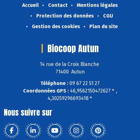
Accueil
Contact
Mentions légales
Protection des données
CGU
Gestion des cookies
Plan du site
Biocoop Autun
14 rue de la Croix Blanche
71400 Autun
Téléphone :
09 67 22 51 27
Coordonnées GPS :
46,9562150472627 ° ,
4,30259296693418 °
Nous suivre sur