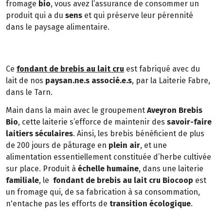
fromage
bio
, vous avez l’assurance de consommer un
produit qui a du
sens
et qui préserve leur pérennité
dans le paysage alimentaire.
Ce
fondant de brebis au lait cru
est fabriqué avec du
lait de nos
paysan.ne.s associé.e.s
, par la Laiterie Fabre,
dans le Tarn.
Main dans la main avec le groupement
Aveyron Brebis
Bio
, cette laiterie s’efforce de maintenir des
savoir-faire
laitiers séculaires
. Ainsi, les brebis bénéficient de plus
de 200 jours de pâturage en
plein air
, et une
alimentation essentiellement constituée d’herbe cultivée
sur place. Produit à
échelle humaine
, dans une laiterie
familiale
, le
fondant de brebis au lait cru Biocoop
est
un fromage qui, de sa fabrication à sa consommation,
n'entache pas les efforts de
transition écologique
.