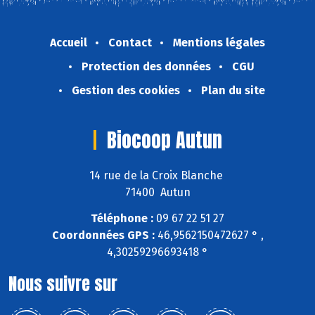
Accueil
Contact
Mentions légales
Protection des données
CGU
Gestion des cookies
Plan du site
Biocoop Autun
14 rue de la Croix Blanche
71400 Autun
Téléphone :
09 67 22 51 27
Coordonnées GPS :
46,9562150472627 ° ,
4,30259296693418 °
Nous suivre sur