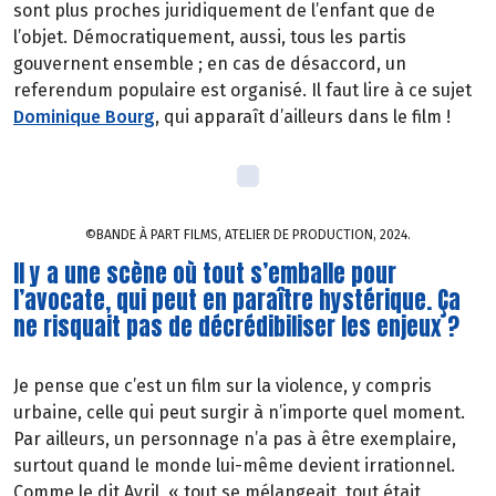
sont plus proches juridiquement de l’enfant que de
l’objet. Démocratiquement, aussi, tous les partis
gouvernent ensemble ; en cas de désaccord, un
referendum populaire est organisé. Il faut lire à ce sujet
Dominique Bourg
, qui apparaît d’ailleurs dans le film !
©BANDE À PART FILMS, ATELIER DE PRODUCTION, 2024.
Il y a une scène où tout s’emballe pour
l’avocate, qui peut en paraître hystérique. Ça
ne risquait pas de décrédibiliser les enjeux ?
Je pense que c’est un film sur la violence, y compris
urbaine, celle qui peut surgir à n’importe quel moment.
Par ailleurs, un personnage n’a pas à être exemplaire,
surtout quand le monde lui-même devient irrationnel.
Comme le dit Avril, « tout se mélangeait, tout était