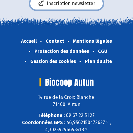
Inscription newsletter
Accueil
Contact
Mentions légales
Protection des données
CGU
Gestion des cookies
Plan du site
Biocoop Autun
14 rue de la Croix Blanche
71400 Autun
Téléphone :
09 67 22 51 27
Coordonnées GPS :
46,9562150472627 ° ,
4,30259296693418 °