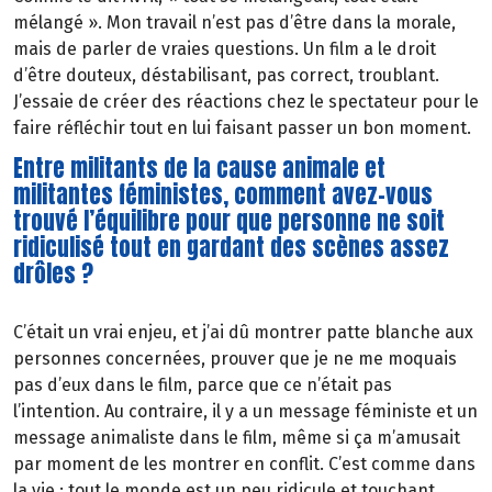
mélangé ». Mon travail n’est pas d’être dans la morale,
mais de parler de vraies questions. Un film a le droit
d’être douteux, déstabilisant, pas correct, troublant.
J’essaie de créer des réactions chez le spectateur pour le
faire réfléchir tout en lui faisant passer un bon moment.
Entre militants de la cause animale et
militantes féministes, comment avez-vous
trouvé l’équilibre pour que personne ne soit
ridiculisé tout en gardant des scènes assez
drôles ?
C’était un vrai enjeu, et j’ai dû montrer patte blanche aux
personnes concernées, prouver que je ne me moquais
pas d’eux dans le film, parce que ce n’était pas
l’intention. Au contraire, il y a un message féministe et un
message animaliste dans le film, même si ça m’amusait
par moment de les montrer en conflit. C’est comme dans
la vie : tout le monde est un peu ridicule et touchant,