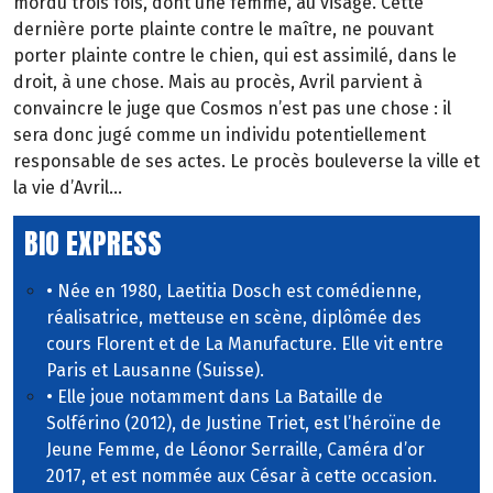
mordu trois fois, dont une femme, au visage. Cette
dernière porte plainte contre le maître, ne pouvant
porter plainte contre le chien, qui est assimilé, dans le
droit, à une chose. Mais au procès, Avril parvient à
convaincre le juge que Cosmos n’est pas une chose : il
sera donc jugé comme un individu potentiellement
responsable de ses actes. Le procès bouleverse la ville et
la vie d’Avril…
BIO EXPRESS
• Née en 1980, Laetitia Dosch est comédienne,
réalisatrice, metteuse en scène, diplômée des
cours Florent et de La Manufacture. Elle vit entre
Paris et Lausanne (Suisse).
• Elle joue notamment dans La Bataille de
Solférino (2012), de Justine Triet, est l’héroïne de
Jeune Femme, de Léonor Serraille, Caméra d’or
2017, et est nommée aux César à cette occasion.