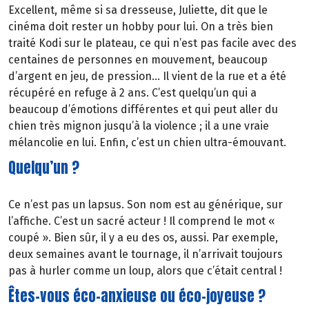
Excellent, même si sa dresseuse, Juliette, dit que le
cinéma doit rester un hobby pour lui. On a très bien
traité Kodi sur le plateau, ce qui n’est pas facile avec des
centaines de personnes en mouvement, beaucoup
d’argent en jeu, de pression… Il vient de la rue et a été
récupéré en refuge à 2 ans. C’est quelqu’un qui a
beaucoup d’émotions différentes et qui peut aller du
chien très mignon jusqu’à la violence ; il a une vraie
mélancolie en lui. Enfin, c’est un chien ultra-émouvant.
Quelqu’un ?
Ce n’est pas un lapsus. Son nom est au générique, sur
l’affiche. C’est un sacré acteur ! Il comprend le mot «
coupé ». Bien sûr, il y a eu des os, aussi. Par exemple,
deux semaines avant le tournage, il n’arrivait toujours
pas à hurler comme un loup, alors que c’était central !
Êtes-vous éco-anxieuse ou éco-joyeuse ?