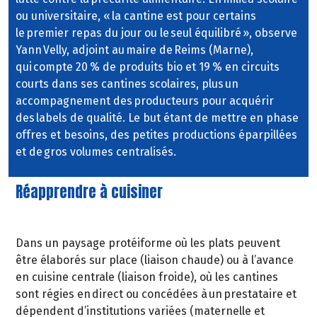
ou universitaire, « la cantine est pour certains
le premier repas du jour ou le seul équilibré », observe
Yann Velly, adjoint au maire de Reims (Marne),
qui compte 20 % de produits bio et 19 % en circuits
courts dans ses cantines scolaires, plus un
accompagnement des producteurs pour acquérir
des labels de qualité. Le but étant de mettre en phase
offres et besoins, des petites productions éparpillées
et de gros volumes centralisés.
Réapprendre à cuisiner
Dans un paysage protéiforme où les plats peuvent
être élaborés sur place (liaison chaude) ou à l’avance
en cuisine centrale (liaison froide), où les cantines
sont régies en direct ou concédées à un prestataire et
dépendent d’institutions variées (maternelle et