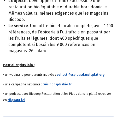
L'objectif
. Développer et rendre accessible une
restauration bio équitable et durable hors domicile.
Mêmes valeurs, mêmes exigences que les magasins
Biocoop.
Le service
. Une offre bio et locale complète, avec 1 100
références, de l'épicerie à l'ultrafrais en passant par
les fruits et légumes, dont 400 spécifiques que
complètent si besoin les 9 000 références en
magasins. 26 salariés.
Pour aller plus loin :
• un webinaire pour parents motivés :
collectiflespiedsdansleplat.org
• une campagne nationale :
cuisinonsplusbio.fr
• un podcast avec Biocoop Restauration et les Pieds dans le plat à retrouver
en
cliquant ici