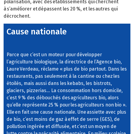
polarisation, avec des établissements qui cherchent
à s’améliorer et dépassent les 20 %, et les autres qui
décrochent.
Cause nationale
Parce que c’est un moteur pour développer
l’agriculture biologique, la directrice de l’Agence bio,
Laure Verdeau, réclame « plus de bio partout. Dans les
restaurants, pas seulement à la cantine ou chez les
étoilés, mais aussi dans les kebabs, les bistrots,
glaciers, pizzerias… La consommation hors domicile,
c’est 9 % des débouchés des agriculteurs bio, alors
qu’elle représente 25 % pour les agriculteurs non bio ».
Elle en fait une cause nationale. Une assiette avec plus
de bio, c’est moins de gaz à effet de serre (GES), de
pollution ingérée et diffusée, et c’est un moyen de
lutte contre la précarité alimentaire. En milieu scolaire