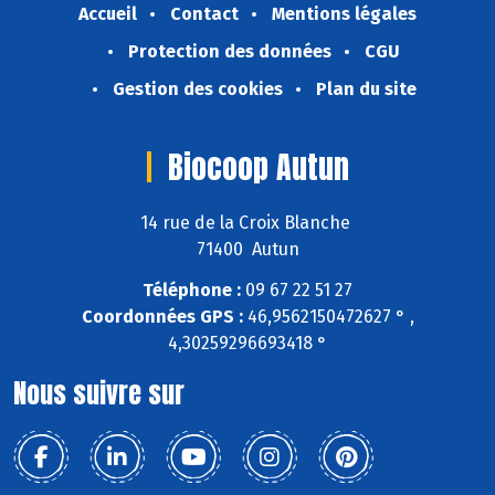
Accueil
Contact
Mentions légales
Protection des données
CGU
Gestion des cookies
Plan du site
Biocoop Autun
14 rue de la Croix Blanche
71400 Autun
Téléphone :
09 67 22 51 27
Coordonnées GPS :
46,9562150472627 ° ,
4,30259296693418 °
Nous suivre sur