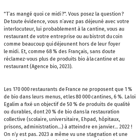
"T’as mangé quoi ce midi ?". Vous posez la question ?
De toute évidence, vous n’avez pas déjeuné avec votre
interlocuteur, lui probablement à la cantine, vous au
restaurant de votre entreprise ou au bistrot du coin
comme beaucoup qui déjeunent hors de leur foyer
le midi. Et, comme 68 % des Français, sans doute
réclamez-vous plus de produits bio à la cantine et au
restaurant (Agence bio, 2023).
Les 170 000 restaurants de France ne proposent que 1 %
de bio dans leurs menus, et les 80 000 cantines, 6 %. La loi
Egalim a fixé un objectif de 50 % de produits de qualité
ou durables, dont 20 % de bio dans la restauration
collective (scolaire, universitaire, Ehpad, hôpitaux,
prisons, administration…) à atteindre en janvier… 2022 !
On n’y est pas. 2023 a même vu une stagnation et une